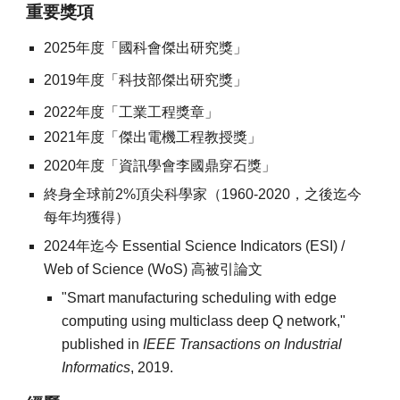
重要獎項
20
25
年度「
國科會
傑出研究獎」
2019年度「科技部傑出研究獎」
2022年度「工業工程獎章」
2021年度「傑出電機工程教授獎」
2020年度「資訊學會李國鼎穿石獎」
終身全球前2%頂尖科學家（1960-2020，之後迄今
每年均獲得）
2024年迄今 Essential Science Indicators (ESI) /
Web of Science (WoS)
高被引論文
"Smart manufacturing scheduling with edge
computing using multiclass deep Q network,"
published in
IEEE Transactions on Industrial
Informatics
, 2019.