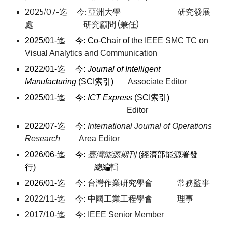
2025/07-迄 今:
亞洲大學 研究發展
處 研究顧問 (兼任)
2025/01-
迄 今: Co-
Chair of the
IEEE SMC TC on
Visual Analytics and Communication
2022/01-迄 今:
Journal of Intelligent
Manufacturing
(SCI索引)
Associate Editor
202
5
/01-迄 今:
ICT Express
(SCI索引)
Editor
2022/07-迄 今:
International Journal of Operations
Research
Area Editor
2026/06
-迄 今:
臺灣能源期刊
(經濟部能源署發
行)
總編輯
202
6
/01-迄 今:
台灣作業研究學會 常務監事
2022/11-迄 今:
中國工業工程學會 理事
2017/10-迄 今: IEEE Senior Member