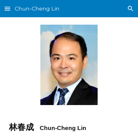
Chun-Cheng Lin
Skip to main content
Skip to navigation
林春成
Chun-Cheng Lin