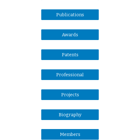
Publications
Awards
Patents
Professional
Projects
Biography
Members